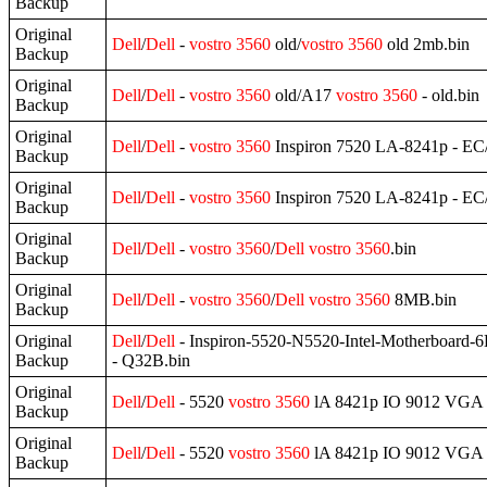
Backup
Original
Dell
/
Dell
-
vostro
3560
old/
vostro
3560
old 2mb.bin
Backup
Original
Dell
/
Dell
-
vostro
3560
old/A17
vostro
3560
- old.bin
Backup
Original
Dell
/
Dell
-
vostro
3560
Inspiron 7520 LA-8241p - EC
Backup
Original
Dell
/
Dell
-
vostro
3560
Inspiron 7520 LA-8241p - EC/
Backup
Original
Dell
/
Dell
-
vostro
3560
/
Dell
vostro
3560
.bin
Backup
Original
Dell
/
Dell
-
vostro
3560
/
Dell
vostro
3560
8MB.bin
Backup
Original
Dell
/
Dell
- Inspiron-5520-N5520-Intel-Motherbo
Backup
- Q32B.bin
Original
Dell
/
Dell
- 5520
vostro
3560
lA 8421p IO 9012 VGA
Backup
Original
Dell
/
Dell
- 5520
vostro
3560
lA 8421p IO 9012 VGA 
Backup