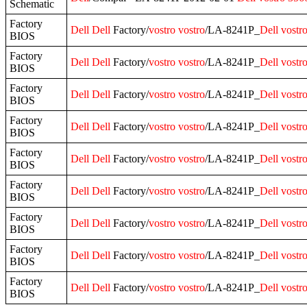
Schematic
Factory
Dell
Dell
Factory/
vostro
vostro
/LA-8241P_
Dell
vostr
BIOS
Factory
Dell
Dell
Factory/
vostro
vostro
/LA-8241P_
Dell
vostr
BIOS
Factory
Dell
Dell
Factory/
vostro
vostro
/LA-8241P_
Dell
vostr
BIOS
Factory
Dell
Dell
Factory/
vostro
vostro
/LA-8241P_
Dell
vostr
BIOS
Factory
Dell
Dell
Factory/
vostro
vostro
/LA-8241P_
Dell
vostr
BIOS
Factory
Dell
Dell
Factory/
vostro
vostro
/LA-8241P_
Dell
vostr
BIOS
Factory
Dell
Dell
Factory/
vostro
vostro
/LA-8241P_
Dell
vostr
BIOS
Factory
Dell
Dell
Factory/
vostro
vostro
/LA-8241P_
Dell
vostr
BIOS
Factory
Dell
Dell
Factory/
vostro
vostro
/LA-8241P_
Dell
vostr
BIOS