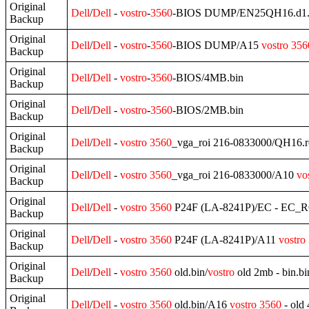
Original
Dell
/
Dell
-
vostro
-
3560
-BIOS DUMP/EN25QH16.d1.
Backup
Original
Dell
/
Dell
-
vostro
-
3560
-BIOS DUMP/A15
vostro
356
Backup
Original
Dell
/
Dell
-
vostro
-
3560
-BIOS/4MB.bin
Backup
Original
Dell
/
Dell
-
vostro
-
3560
-BIOS/2MB.bin
Backup
Original
Dell
/
Dell
-
vostro
3560
_vga_roi 216-0833000/QH16.
Backup
Original
Dell
/
Dell
-
vostro
3560
_vga_roi 216-0833000/A10
vo
Backup
Original
Dell
/
Dell
-
vostro
3560
P24F (LA-8241P)/EC - EC_
Backup
Original
Dell
/
Dell
-
vostro
3560
P24F (LA-8241P)/A11
vostro
Backup
Original
Dell
/
Dell
-
vostro
3560
old.bin/
vostro
old 2mb - bin.bi
Backup
Original
Dell
/
Dell
-
vostro
3560
old.bin/A16
vostro
3560
- old 